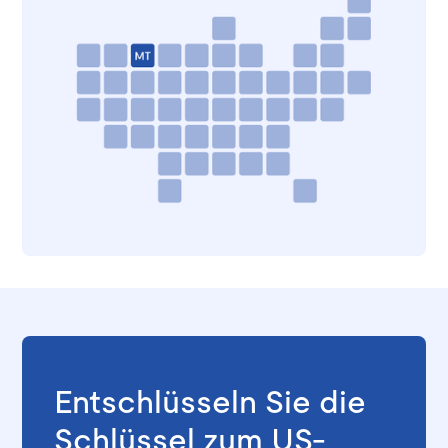
Entschlüsseln Sie die
Schlüssel zum US-