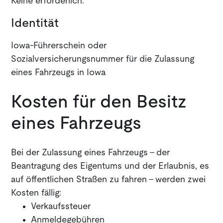
Keine erforderlich.
Identität
Iowa-Führerschein oder
Sozialversicherungsnummer für die Zulassung
eines Fahrzeugs in Iowa
Kosten für den Besitz
eines Fahrzeugs
Bei der Zulassung eines Fahrzeugs - der
Beantragung des Eigentums und der Erlaubnis, es
auf öffentlichen Straßen zu fahren - werden zwei
Kosten fällig:
Verkaufssteuer
Anmeldegebühren