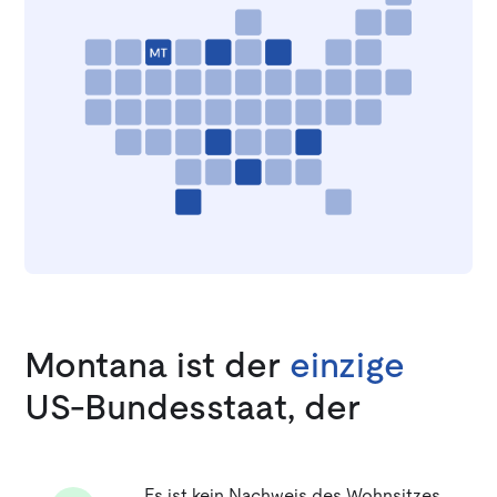
Montana ist der
einzige
US-Bundesstaat, der
Es ist kein Nachweis des Wohnsitzes